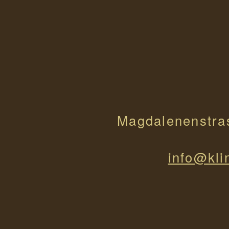
Magdalenenstra
info@kli